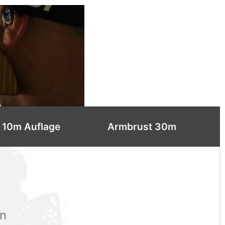
 10m Auflage
Armbrust 30m
on