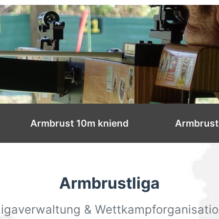
Armbrust 10m kniend
Armbrust
Armbrustliga
igaverwaltung & Wettkampforganisati