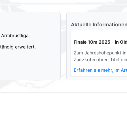
Aktuelle Informatione
 Armbrustliga.
Finale 10m 2025 - in O
ständig erweitert.
Zum Jahreshöhepunkt in
Zaitzkofen ihren Titel d
Erfahren sie mehr, im A