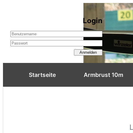
Login
Anmelden
Startseite
Armbrust 10m
L